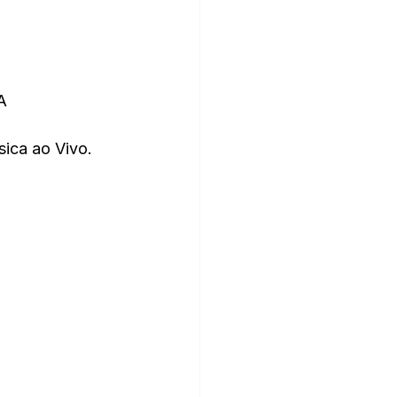
A
ica ao Vivo.