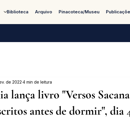
Biblioteca
Arquivo
Pinacoteca/Museu
Publicaçõ
fev. de 2022
4 min de leitura
a lança livro "Versos Sacana
critos antes de dormir", dia 