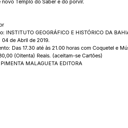
 novo Templo do Saber e do porvir.
or
vro: INSTITUTO GEOGRÁFICO E HISTÓRICO DA BAHI
04 de Abril de 2019.
nto: Das 17.30 até às 21.00 horas com Coquetel e Mús
80,00 (Oitenta) Reais. (aceitam-se Cartões)
a:PIMENTA MALAGUETA EDITORA