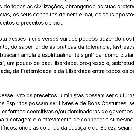
 de todas as civilizações, abrangendo as suas pretens
cias, os seus conceitos de bem e mal, os seus opostos
ceitos e preceitos de vida.
ta desses meus versos vai aos poucos trazendo aos le
o, do saber, onde as práticas da tolerância, lastreada
buscam ampla e espiritualmente significar como dizia
s”, um pouco de paz, liberdade, progresso e, sobretud
dade, da Fraternidade e da Liberdade entre todos os 
os Espíritos possam ser Livres e de Bons Costumes, 
er formas coercitivas e/ou dominadoras de governos o
 a coragem e o atrevimento de conhecer a si mesmo
íficos, onde as colunas da Justiça e da Beleza sejam 