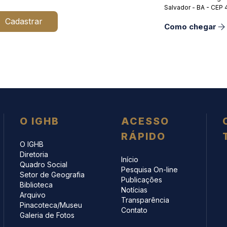
Salvador - BA - CEP
Cadastrar
Como chegar
O IGHB
ACESSO
RÁPIDO
O IGHB
Diretoria
Início
Quadro Social
Pesquisa On-line
Setor de Geografia
Publicações
Biblioteca
Notícias
Arquivo
Transparência
Pinacoteca/Museu
Contato
Galeria de Fotos