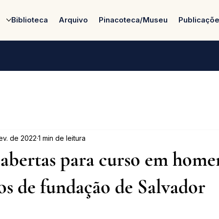
Biblioteca
Arquivo
Pinacoteca/Museu
Publicaçõ
fev. de 2022
1 min de leitura
s abertas para curso em hom
os de fundação de Salvador