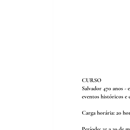
CURSO
Salvador 470 anos - 
eventos históricos e
Carga horária: 20 ho
Período: 25 a 29 de m