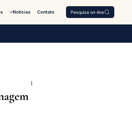
Pesquisa on-line
es
Notícias
Contato
enagem