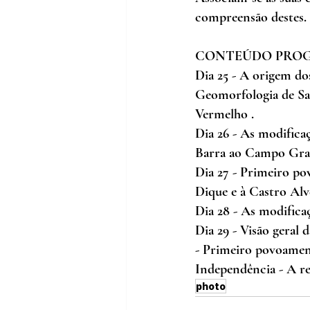
compreensão destes.
CONTEÚDO PRO
Dia 25 - A origem do
Geomorfologia de Sal
Vermelho .
Dia 26 - As modifica
Barra ao Campo Gra
Dia 27 - Primeiro p
Dique e à Castro Alve
Dia 28 - As modifica
Dia 29 - Visão geral
- Primeiro povoament
Independência - A re
photo