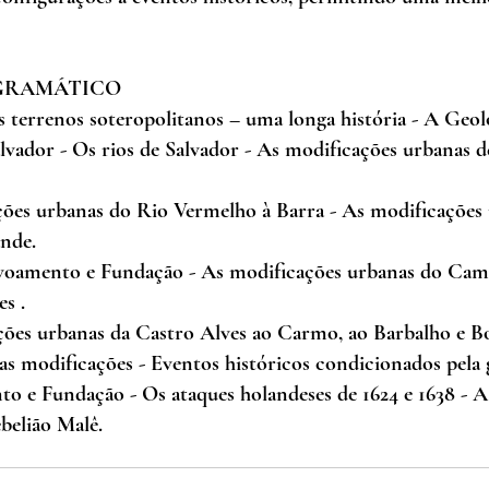
GRAMÁTICO
s terrenos soteropolitanos – uma longa história - A Geolo
vador - Os rios de Salvador - As modificações urbanas d
ções urbanas do Rio Vermelho à Barra - As modificações 
nde.
ovoamento e Fundação - As modificações urbanas do Ca
s .
ções urbanas da Castro Alves ao Carmo, ao Barbalho e B
 das modificações - Eventos históricos condicionados pela
o e Fundação - Os ataques holandeses de 1624 e 1638 - A
belião Malê.