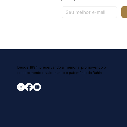
Desde 1894, preservando a memória, promovendo o
conhecimento e valorizando o patrimônio da Bahia.