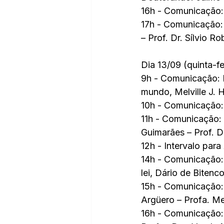
16h - Comunicação: 
17h - Comunicação:
– Prof. Dr. Sílvio Ro
Dia 13/09 (quinta-fe
9h - Comunicação: D
mundo, Melville J. H
10h - Comunicação: 
11h - Comunicação: 
Guimarães – Prof. 
12h - Intervalo par
14h - Comunicação: 
lei, Dário de Bitenco
15h - Comunicação: 
Argüero – Profa. M
16h - Comunicação: