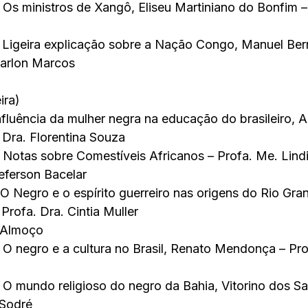
Os ministros de Xangô, Eliseu Martiniano do Bonfim – 
 Ligeira explicação sobre a Nação Congo, Manuel Ber
Marlon Marcos
ira)
fluência da mulher negra na educação do brasileiro, 
Dra. Florentina Souza
Notas sobre Comestíveis Africanos – Profa. Me. Lindi
Jeferson Bacelar
O Negro e o espírito guerreiro nas origens do Rio Gran
Profa. Dra. Cintia Muller
a Almoço
O negro e a cultura no Brasil, Renato Mendonça – Pro
O mundo religioso do negro da Bahia, Vitorino dos San
 Sodré