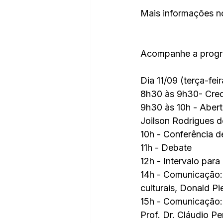
Mais informações n
Acompanhe a progr
Dia 11/09 (terça-feir
8h30 às 9h30- Cre
9h30 às 10h - Abert
Joilson Rodrigues 
10h - Conferência d
11h - Debate
12h - Intervalo par
14h - Comunicação: 
culturais, Donald Pi
15h - Comunicação: 
Prof. Dr. Cláudio Pe