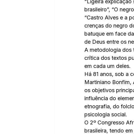
“Ligeira explicação
brasileiro”, “O negr
“Castro Alves e a p
crenças do negro do
batuque em face da 
de Deus entre os ne
A metodologia dos t
crítica dos textos 
em cada um deles.
Há 81 anos, sob a 
Martiniano Bonfim,
os objetivos princip
influência do eleme
etnografia, do folclo
psicologia social.
O 2º Congresso Afro
brasileira, tendo e