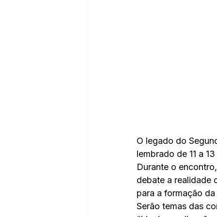
O legado do Segundo
lembrado de 11 a 13
Durante o encontro,
debate a realidade d
para a formação da
Serão temas das com