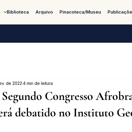
Biblioteca
Arquivo
Pinacoteca/Museu
Publicaçõ
fev. de 2022
4 min de leitura
 Segundo Congresso Afrobra
será debatido no Instituto Ge