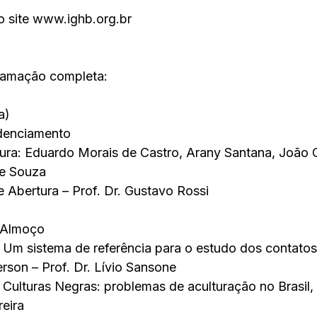
o site www.ighb.org.br
amação completa:
a)
denciamento
ura: Eduardo Morais de Castro, Arany Santana, João Ca
de Souza
e Abertura – Prof. Dr. Gustavo Rossi
a Almoço
Um sistema de referência para o estudo dos contatos 
erson – Prof. Dr. Lívio Sansone
Culturas Negras: problemas de aculturação no Brasil,
reira