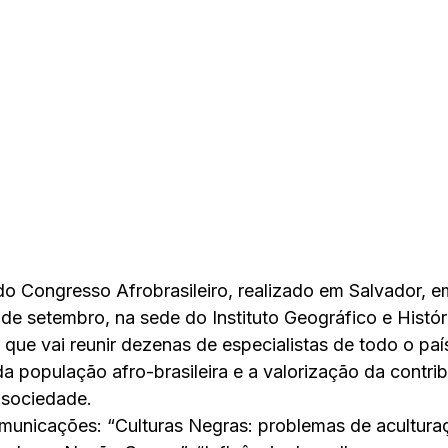
 Congresso Afrobrasileiro, realizado em Salvador, em
 de setembro, na sede do Instituto Geográfico e Histór
 que vai reunir dezenas de especialistas de todo o paí
a população afro-brasileira e a valorização da contrib
 sociedade.
unicações: “Culturas Negras: problemas de aculturaçã