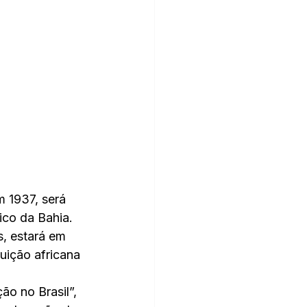
 1937, será 
ico da Bahia.
s, estará em 
uição africana 
o no Brasil”, 