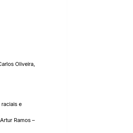
rlos Oliveira, 
raciais e 
 Artur Ramos – 