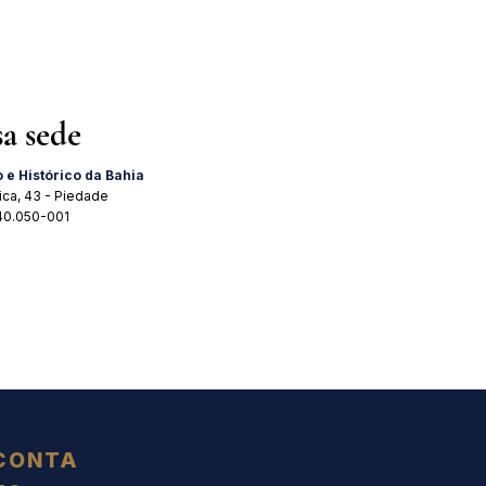
sa sede
o e Histórico da Bahia
ica, 43 - Piedade
 40.050-001
CONTA