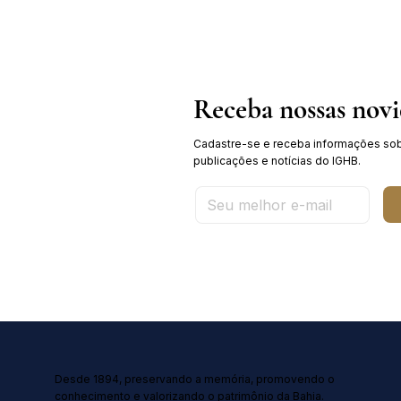
Receba nossas nov
Cadastre-se e receba informações sob
publicações e notícias do IGHB.
Desde 1894, preservando a memória, promovendo o
conhecimento e valorizando o patrimônio da Bahia.