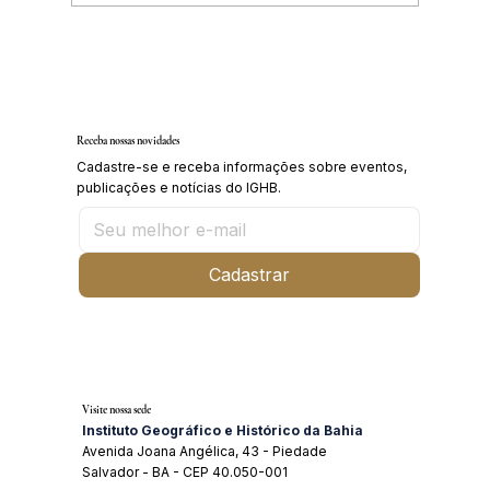
Inscrições abertas para o Curso sobre a
História da Chapada Diamantina
Receba nossas novidades
Cadastre-se e receba informações sobre eventos,
publicações e notícias do IGHB.
Cadastrar
Visite nossa sede
Instituto Geográfico e Histórico da Bahia
Avenida Joana Angélica, 43 - Piedade
Salvador - BA - CEP 40.050-001