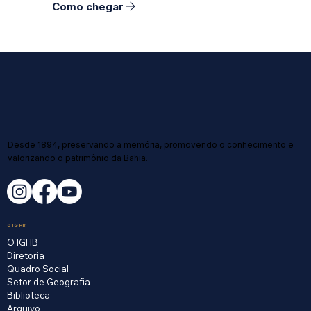
Como chegar
Desde 1894, preservando a memória, promovendo o conhecimento e
valorizando o patrimônio da Bahia.
O IGHB
O IGHB
Diretoria
Quadro Social
Setor de Geografia
Biblioteca
Arquivo