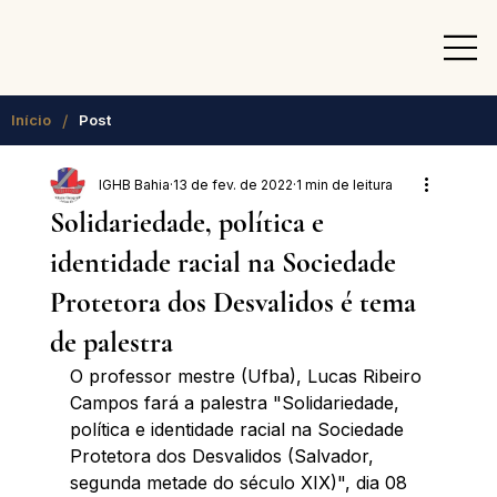
/
Início
Post
IGHB Bahia
13 de fev. de 2022
1 min de leitura
Solidariedade, política e
identidade racial na Sociedade
Protetora dos Desvalidos é tema
de palestra
O professor mestre (Ufba), Lucas Ribeiro 
Campos fará a palestra "Solidariedade, 
política e identidade racial na Sociedade 
Protetora dos Desvalidos (Salvador, 
segunda metade do século XIX)", dia 08 