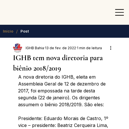
/
Início
Post
IGHB Bahia
13 de fev. de 2022
1 min de leitura
IGHB tem nova diretoria para
biênio 2018/2019
A nova diretoria do IGHB, eleita em 
Assembleia Geral de 12 de dezembro de 
2017, foi empossada na tarde desta 
segunda (22 de janeiro). Os dirigentes 
assumem o biênio 2018/2019. São eles:
Presidente: Eduardo Morais de Castro, 1º 
vice – presidente: Beatriz Cerqueira Lima, 