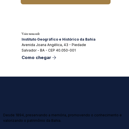
Visite nossa sede
Instituto Geográfico e Histórico da Bahia
Avenida Joana Angélica, 43 - Piedade
Salvador - BA - CEP 40.050-001
Como chegar
Desde 1894, preservando a memória, promovendo o conhecimento e
valorizando o patrimônio da Bahia.