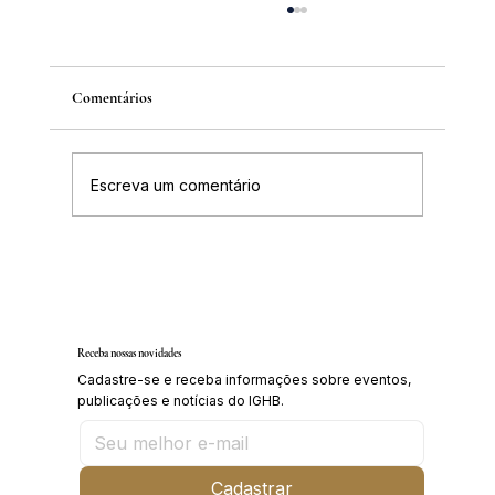
Comentários
Escreva um comentário
Inscrições abertas para o Curso sobre a
História da Chapada Diamantina
Receba nossas novidades
Cadastre-se e receba informações sobre eventos,
publicações e notícias do IGHB.
Cadastrar