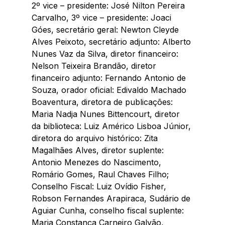
2º vice – presidente: José Nilton Pereira 
Carvalho, 3º vice – presidente: Joaci 
Góes, secretário geral: Newton Cleyde 
Alves Peixoto, secretário adjunto: Alberto 
Nunes Vaz da Silva, diretor financeiro: 
Nelson Teixeira Brandão, diretor 
financeiro adjunto: Fernando Antonio de 
Souza, orador oficial: Edivaldo Machado 
Boaventura, diretora de publicações: 
Maria Nadja Nunes Bittencourt, diretor 
da biblioteca: Luiz Américo Lisboa Júnior, 
diretora do arquivo histórico: Zita 
Magalhães Alves, diretor suplente: 
Antonio Menezes do Nascimento, 
Romário Gomes, Raul Chaves Filho; 
Conselho Fiscal: Luiz Ovídio Fisher, 
Robson Fernandes Arapiraca, Sudário de 
Aguiar Cunha, conselho fiscal suplente: 
Maria Constança Carneiro Galvão, 