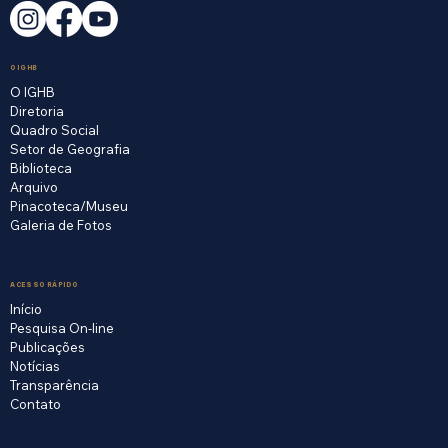
O IGHB
O IGHB
Diretoria
Quadro Social
Setor de Geografia
Biblioteca
Arquivo
Pinacoteca/Museu
Galeria de Fotos
ACESSO RÁPIDO
Início
Pesquisa On-line
Publicações
Notícias
Transparência
Contato