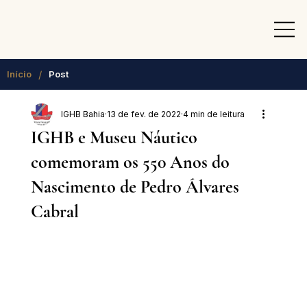
/
Início
Post
IGHB Bahia
13 de fev. de 2022
4 min de leitura
IGHB e Museu Náutico
comemoram os 550 Anos do
Nascimento de Pedro Álvares
Cabral