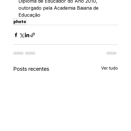
Diploma de Educador do Ano 2010, 
outorgado pela Academia Baiana de 
Educação
photo
Ver tudo
Posts recentes