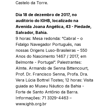
Castelo da Torre.
Dia 18 de dezembro de 2017, no 
auditório do IGHB, localizado na 
Avenida Joana Angélica, 43 - Piedade, 
Salvador, Bahia.
9 horas: Mesa redonda: “Cabral – o 
Fidalgo Navegador Português, nas 
nossas Origens Luso-Brasileiras – 550 
Anos do Nascimento 1467 / 2017, em 
Belmonte - Portugal”. Palestrantes: 
Almte. Armando de Senna Bittencourt, 
Prof. Dr. Francisco Senna, Profa. Dra. 
Vera Lúcia Bottrel Tostes; 12 horas: Visita 
guiada ao Museu Náutico da Bahia - 
Forte de Santo Antônio da Barra. 
Informações: 71 3329-4463 – 
www.ighb.org.br