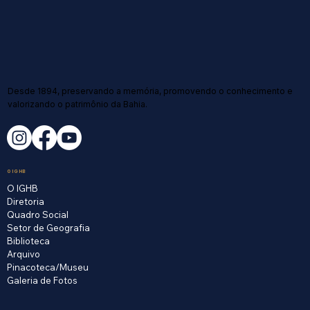
Desde 1894, preservando a memória, promovendo o conhecimento e
valorizando o patrimônio da Bahia.
O IGHB
O IGHB
Diretoria
Quadro Social
Setor de Geografia
Biblioteca
Arquivo
Pinacoteca/Museu
Galeria de Fotos