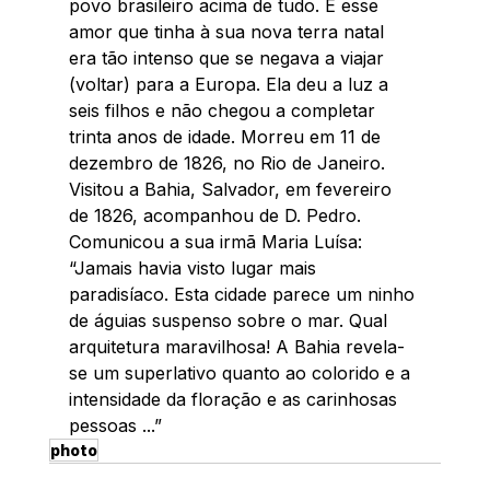
povo brasileiro acima de tudo. E esse 
amor que tinha à sua nova terra natal 
era tão intenso que se negava a viajar 
(voltar) para a Europa. Ela deu a luz a 
seis filhos e não chegou a completar 
trinta anos de idade. Morreu em 11 de 
dezembro de 1826, no Rio de Janeiro.
Visitou a Bahia, Salvador, em fevereiro 
de 1826, acompanhou de D. Pedro.  
Comunicou a sua irmã Maria Luísa: 
“Jamais havia visto lugar mais 
paradisíaco. Esta cidade parece um ninho 
de águias suspenso sobre o mar. Qual 
arquitetura maravilhosa! A Bahia revela-
se um superlativo quanto ao colorido e a 
intensidade da floração e as carinhosas 
pessoas ...”       
photo