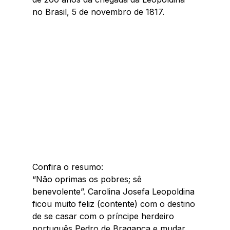
no Brasil, 5 de novembro de 1817.
Confira o resumo:
“Não oprimas os pobres; sê 
benevolente”. Carolina Josefa Leopoldina 
ficou muito feliz (contente) com o destino 
de se casar com o príncipe herdeiro 
português Pedro de Bragança e mudar 