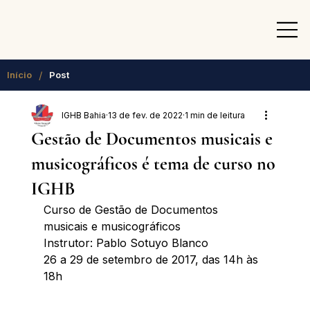
/
Início
Post
IGHB Bahia
13 de fev. de 2022
1 min de leitura
Gestão de Documentos musicais e
musicográficos é tema de curso no
IGHB
Curso de Gestão de Documentos 
musicais e musicográficos
Instrutor: Pablo Sotuyo Blanco
26 a 29 de setembro de 2017, das 14h às 
18h