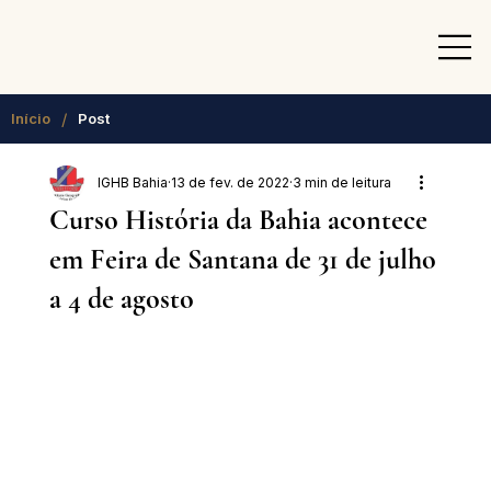
/
Início
Post
IGHB Bahia
13 de fev. de 2022
3 min de leitura
Curso História da Bahia acontece
em Feira de Santana de 31 de julho
a 4 de agosto