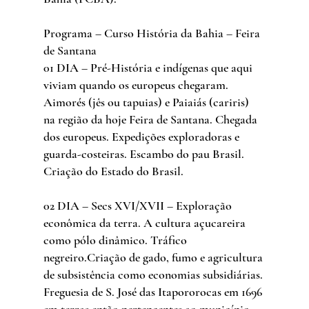
Programa – Curso História da Bahia – Feira 
de Santana
01 DIA – Pré-História e indígenas que aqui 
viviam quando os europeus chegaram. 
Aimorés (jês ou tapuias) e Paiaiás (cariris) 
na região da hoje Feira de Santana. Chegada 
dos europeus. Expedições exploradoras e 
guarda-costeiras. Escambo do pau Brasil. 
Criação do Estado do Brasil.
02 DIA – Secs XVI/XVII – Exploração 
econômica da terra. A cultura açucareira 
como pólo dinâmico. Tráfico 
negreiro.Criação de gado, fumo e agricultura 
de subsistência como economias subsidiárias. 
Freguesia de S. José das Itapororocas em 1696 
em terras então pertencentes ao município 