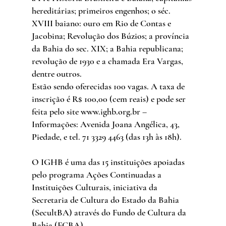
hereditárias; primeiros engenhos; o séc. 
XVIII baiano: ouro em Rio de Contas e 
Jacobina; Revolução dos Búzios; a província 
da Bahia do sec. XIX; a Bahia republicana; 
revolução de 1930 e a chamada Era Vargas, 
dentre outros.
Estão sendo oferecidas 100 vagas. A taxa de 
inscrição é R$ 100,00 (cem reais) e pode ser 
feita pelo site www.ighb.org.br – 
Informações: Avenida Joana Angélica, 43, 
Piedade, e tel. 71 3329 4463 (das 13h às 18h).
O IGHB é uma das 15 instituições apoiadas 
pelo programa Ações Continuadas a 
Instituições Culturais, iniciativa da 
Secretaria de Cultura do Estado da Bahia 
(SecultBA) através do Fundo de Cultura da 
Bahia (FCBA).