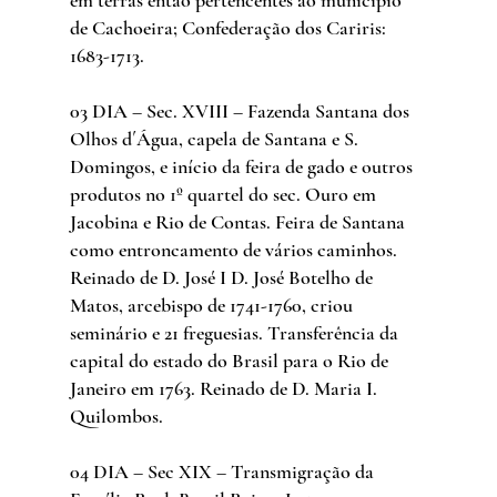
de Cachoeira; Confederação dos Cariris: 
1683-1713.
03 DIA – Sec. XVIII – Fazenda Santana dos 
Olhos d´Água, capela de Santana e S. 
Domingos, e início da feira de gado e outros 
produtos no 1º quartel do sec. Ouro em 
Jacobina e Rio de Contas. Feira de Santana 
como entroncamento de vários caminhos. 
Reinado de D. José I D. José Botelho de 
Matos, arcebispo de 1741-1760, criou 
seminário e 21 freguesias. Transferência da 
capital do estado do Brasil para o Rio de 
Janeiro em 1763. Reinado de D. Maria I. 
Quilombos.
04 DIA – Sec XIX – Transmigração da 