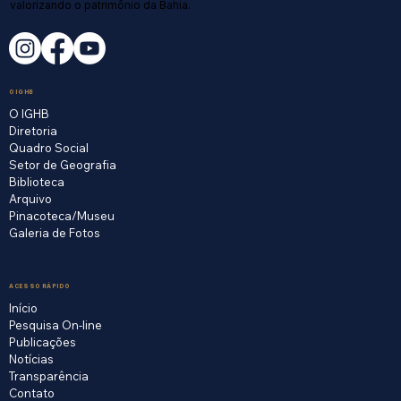
valorizando o patrimônio da Bahia.
O IGHB
O IGHB
Diretoria
Quadro Social
Setor de Geografia
Biblioteca
Arquivo
Pinacoteca/Museu
Galeria de Fotos
ACESSO RÁPIDO
Início
Pesquisa On-line
Publicações
Notícias
Transparência
Contato