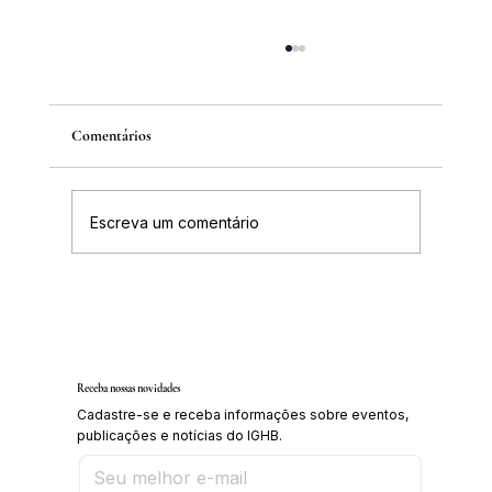
Comentários
Escreva um comentário
Inscrições abertas para o Curso sobre a
História da Chapada Diamantina
Receba nossas novidades
Cadastre-se e receba informações sobre eventos,
publicações e notícias do IGHB.