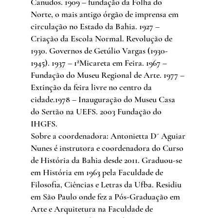
Canudos. 1909 – fundação da Folha do 
Norte, o mais antigo órgão de imprensa em 
circulação no Estado da Bahia. 1927 – 
Criação da Escola Normal. Revolução de 
1930. Governos de Getúlio Vargas (1930-
1945). 1937 – 1ªMicareta em Feira. 1967 – 
Fundação do Museu Regional de Arte. 1977 – 
Extinção da feira livre no centro da 
cidade.1978 – Inauguração do Museu Casa 
do Sertão na UEFS. 2003 Fundação do 
IHGFS.
Sobre a coordenadora: Antonietta D´ Aguiar 
Nunes é instrutora e coordenadora do Curso 
de História da Bahia desde 2011. Graduou-se 
em História em 1963 pela Faculdade de 
Filosofia, Ciências e Letras da Ufba. Residiu 
em São Paulo onde fez a Pós-Graduação em 
Arte e Arquitetura na Faculdade de 