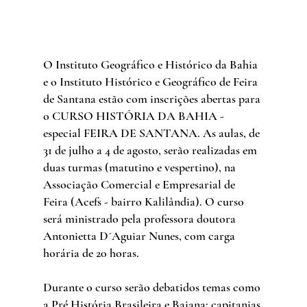
O Instituto Geográfico e Histórico da Bahia 
e o Instituto Histórico e Geográfico de Feira 
de Santana estão com inscrições abertas para 
o CURSO HISTÓRIA DA BAHIA - 
especial FEIRA DE SANTANA. As aulas, de 
31 de julho a 4 de agosto, serão realizadas em 
duas turmas (matutino e vespertino), na 
Associação Comercial e Empresarial de 
Feira (Acefs - bairro Kalilândia). O curso 
será ministrado pela professora doutora 
Antonietta D´Aguiar Nunes, com carga 
horária de 20 horas.
Durante o curso serão debatidos temas como 
a Pré História Brasileira e Baiana; capitanias 