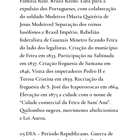
Família Real. Brasil Reino. Luta para a 
expulsão dos Portugueses, com colaboração 
do soldado Medeiros (Maria Quitéria de 
Jesus Medeiros) Separação dos reinos 
lusófonos e Brasil Império. Rebelião 
federalista de Guanais Mineiro ficando Feira 
do lado dos legalistas. Criação do município 
de Feira em 1833. Participação na Sabinada 
em 1837. Criação freguesia de Santana em 
1846. Visita dos imperadores Pedro II e 
Teresa Cristina em 1859. Recriação da 
freguesia de S. José das Itapororocas em 1864. 
Elevação em 1873 a cidade com o nome de 
“Cidade comercial da Feira de Sant´Ana”. 
Quilombos negros, movimento abolicionista 
e Lei Aurea.
05 DIA – Período Republicano. Guerra de 