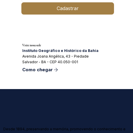
Cadastrar
Visite nossa sede
Instituto Geográfico e Histórico da Bahia
Avenida Joana Angélica, 43 - Piedade
Salvador - BA - CEP 40.050-001
Como chegar
Desde 1894, preservando a memória, promovendo o conhecimento e