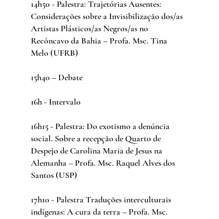
14h50 - Palestra: Trajetórias Ausentes: 
Considerações sobre a Invisibilização dos/as 
Artistas Plásticos/as Negros/as no 
Recôncavo da Bahia – Profa. Msc. Tina 
Melo (UFRB)
15h40 – Debate
16h - Intervalo
16h15 - Palestra: Do exotismo a denúncia 
social. Sobre a recepção de Quarto de 
Despejo de Carolina Maria de Jesus na 
Alemanha – Profa. Msc. Raquel Alves dos 
Santos (USP)
17h10 - Palestra Traduções interculturais 
indígenas: A cura da terra – Profa. Msc. 