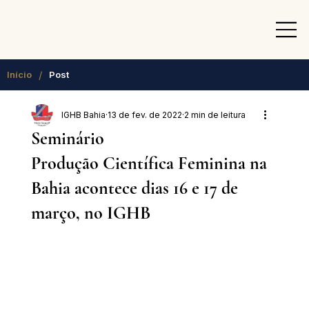
/
Início
Post
IGHB Bahia
13 de fev. de 2022
2 min de leitura
Seminário
Produção Científica Feminina na
Bahia acontece dias 16 e 17 de
março, no IGHB