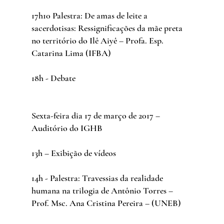
17h10 Palestra: De amas de leite a 
sacerdotisas: Ressignificações da mãe preta 
no território do Ilê Aiyê – Profa. Esp. 
Catarina Lima (IFBA)
18h - Debate
Sexta-feira dia 17 de março de 2017 – 
Auditório do IGHB
13h – Exibição de vídeos
14h - Palestra: Travessias da realidade 
humana na trilogia de Antônio Torres – 
Prof. Msc. Ana Cristina Pereira – (UNEB)