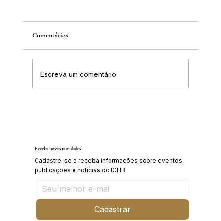
Comentários
Escreva um comentário
IGHB comemora os 100 anos do professor e
médico Geraldo Leite dia 11 de agosto
Receba nossas novidades
Cadastre-se e receba informações sobre eventos,
publicações e notícias do IGHB.
Cadastrar