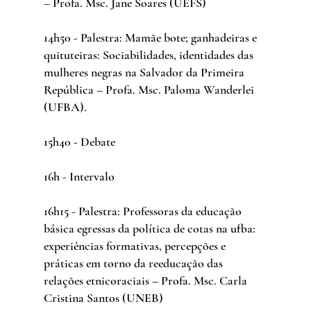
– Profa. Msc. Jane Soares (UEFS)
14h50 - Palestra: Mamãe bote; ganhadeiras e 
quituteiras: Sociabilidades, identidades das 
mulheres negras na Salvador da Primeira 
República – Profa. Msc. Paloma Wanderlei 
(UFBA).
15h40 - Debate
16h - Intervalo
16h15 - Palestra: Professoras da educação 
básica egressas da política de cotas na ufba: 
experiências formativas, percepções e 
práticas em torno da reeducação das 
relações etnicoraciais – Profa. Msc. Carla 
Cristina Santos (UNEB)