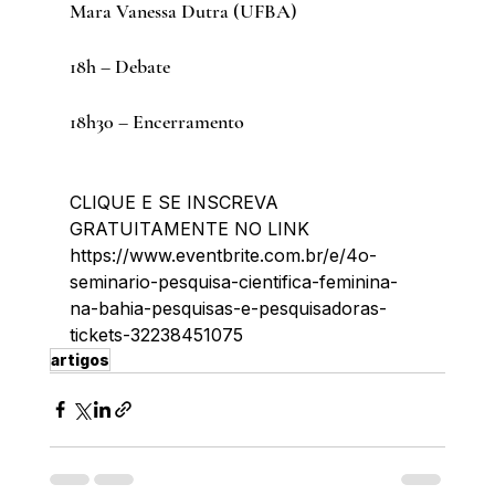
Mara Vanessa Dutra (UFBA)
18h – Debate
18h30 – Encerramento
CLIQUE E SE INSCREVA 
GRATUITAMENTE NO LINK
https://www.eventbrite.com.br/e/4o-
seminario-pesquisa-cientifica-feminina-
na-bahia-pesquisas-e-pesquisadoras-
tickets-32238451075
artigos