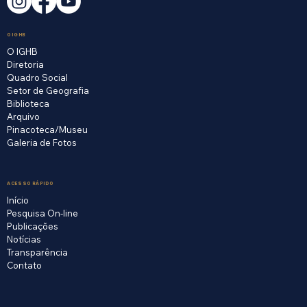
O IGHB
O IGHB
Diretoria
Quadro Social
Setor de Geografia
Biblioteca
Arquivo
Pinacoteca/Museu
Galeria de Fotos
ACESSO RÁPIDO
Início
Pesquisa On-line
Publicações
Notícias
Transparência
Contato