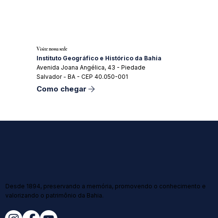
Visite nossa sede
Instituto Geográfico e Histórico da Bahia
Avenida Joana Angélica, 43 - Piedade
Salvador - BA - CEP 40.050-001
Como chegar
Desde 1894, preservando a memória, promovendo o conhecimento e
valorizando o patrimônio da Bahia.