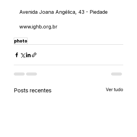
Avenida Joana Angélica, 43 - Piedade
www.ighb.org.br
photo
Ver tudo
Posts recentes