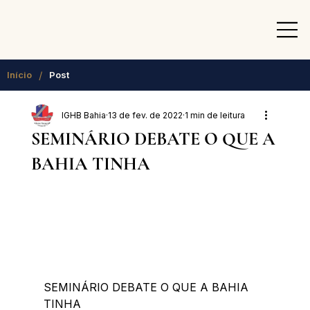
/
Início
Post
IGHB Bahia
13 de fev. de 2022
1 min de leitura
SEMINÁRIO DEBATE O QUE A
BAHIA TINHA
SEMINÁRIO DEBATE O QUE A BAHIA 
TINHA