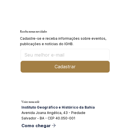
Inscrições abertas para o Curso sobre a
História da Chapada Diamantina
Receba nossas novidades
Cadastre-se e receba informações sobre eventos,
publicações e notícias do IGHB.
Cadastrar
Visite nossa sede
Instituto Geográfico e Histórico da Bahia
Avenida Joana Angélica, 43 - Piedade
Salvador - BA - CEP 40.050-001
Como chegar