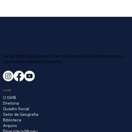
Desde 1894, preservando a memória, promovendo o conhecimento e
valorizando o patrimônio da Bahia.
O IGHB
O IGHB
Diretoria
Quadro Social
Setor de Geografia
Biblioteca
Arquivo
Pinacoteca/Museu