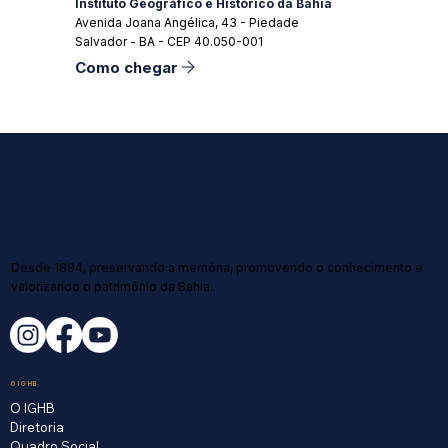
Instituto Geográfico e Histórico da Bahia
Avenida Joana Angélica, 43 - Piedade
Salvador - BA - CEP 40.050-001
Como chegar
Desde 1894, preservando a memória, promovendo o conhecimento e
valorizando o patrimônio da Bahia.
O IGHB
O IGHB
Diretoria
Quadro Social