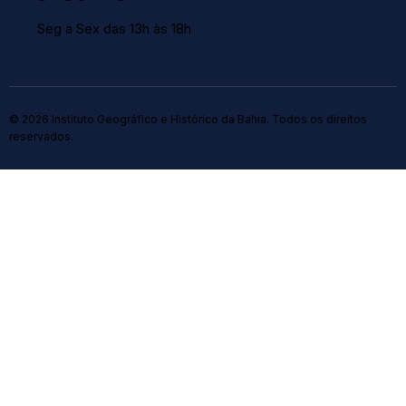
Seg a Sex das 13h às 18h
© 2026 Instituto Geográfico e Histórico da Bahia. Todos os direitos
reservados.