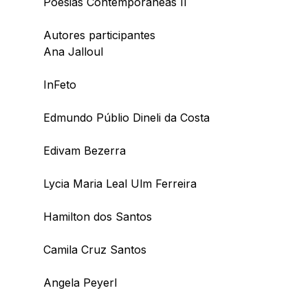
Poesias Contemporâneas II
Autores participantes
Ana Jalloul
InFeto
Edmundo Públio Dineli da Costa
Edivam Bezerra
Lycia Maria Leal Ulm Ferreira
Hamilton dos Santos
Camila Cruz Santos
Angela Peyerl