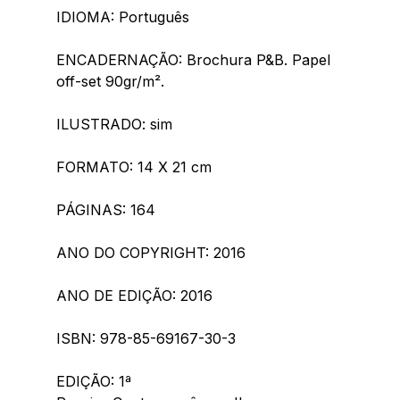
IDIOMA: Português
ENCADERNAÇÃO: Brochura P&B. Papel 
off-set 90gr/m².
ILUSTRADO: sim
FORMATO: 14 X 21 cm
PÁGINAS: 164
ANO DO COPYRIGHT: 2016
ANO DE EDIÇÃO: 2016
ISBN: 978-85-69167-30-3
EDIÇÃO: 1ª