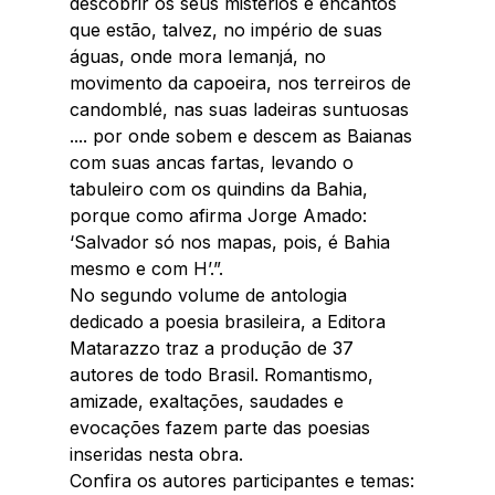
descobrir os seus mistérios e encantos 
que estão, talvez, no império de suas 
águas, onde mora Iemanjá, no 
movimento da capoeira, nos terreiros de 
candomblé, nas suas ladeiras suntuosas 
.... por onde sobem e descem as Baianas 
com suas ancas fartas, levando o 
tabuleiro com os quindins da Bahia, 
porque como afirma Jorge Amado: 
‘Salvador só nos mapas, pois, é Bahia 
mesmo e com H’.”.
No segundo volume de antologia 
dedicado a poesia brasileira, a Editora 
Matarazzo traz a produção de 37 
autores de todo Brasil. Romantismo, 
amizade, exaltações, saudades e 
evocações fazem parte das poesias 
inseridas nesta obra.
Confira os autores participantes e temas: