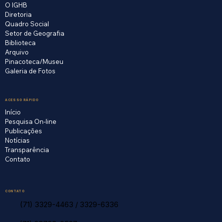
O IGHB
Diretoria
Quadro Social
Setor de Geografia
Biblioteca
Arquivo
Pinacoteca/Museu
Galeria de Fotos
ACESSO RÁPIDO
Início
Pesquisa On-line
Publicações
Notícias
Transparência
Contato
CONTATO
(71) 3329-4463
/
3329-6336