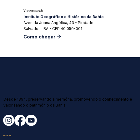
Visite nossa sede
Instituto Geográfico e Histórico da Bahia
Avenida Joana Angélica, 43 - Piedade
Salvador - BA - CEP 40.050-001
Como chegar
Desde 1894, preservando a memória, promovendo o conhecimento e
valorizando o patrimônio da Bahia.
O IGHB