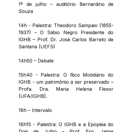
1º de julho – auditório Bernardino de 
Souza
14h - Palestra: Theodoro Sampaio (1855-
1937) – O Sábio Negro Presidente do 
IGHB – Prof. Dr. José Carlos Barreto de 
Santana (UEFS)
14h50 – Debate
15h40 - Palestra: O Rico Mobiliário do 
IGHB - um patrimônio a ser preservado – 
Profa. Dra. Maria Helena Flexor 
(UFA/IGHB). 
16h – Intervalo
16h15 - Palestra: O IGHB e a Epopéia do 
Dois de Julho – Prof. Esp. Jaime 