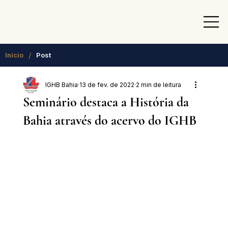
/
Início
Post
IGHB Bahia
13 de fev. de 2022
2 min de leitura
Seminário destaca a História da
Bahia através do acervo do IGHB