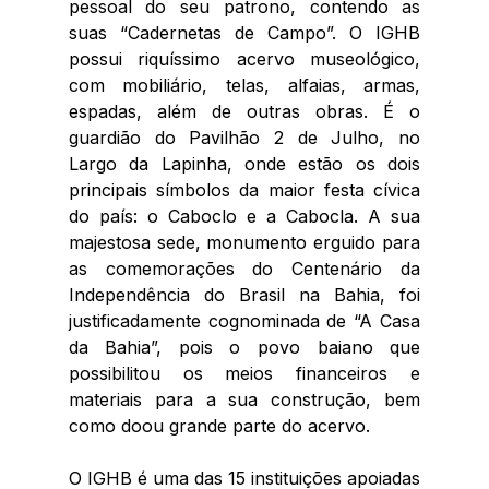
pessoal do seu patrono, contendo as 
suas “Cadernetas de Campo”. O IGHB 
possui riquíssimo acervo museológico, 
com mobiliário, telas, alfaias, armas, 
espadas, além de outras obras. É o 
guardião do Pavilhão 2 de Julho, no 
Largo da Lapinha, onde estão os dois 
principais símbolos da maior festa cívica 
do país: o Caboclo e a Cabocla. A sua 
majestosa sede, monumento erguido para 
as comemorações do Centenário da 
Independência do Brasil na Bahia, foi 
justificadamente cognominada de “A Casa 
da Bahia”, pois o povo baiano que 
possibilitou os meios financeiros e 
materiais para a sua construção, bem 
como doou grande parte do acervo.
O IGHB é uma das 15 instituições apoiadas 