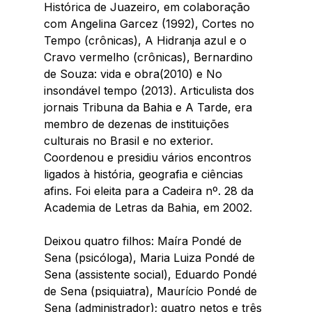
Histórica de Juazeiro, em colaboração 
com Angelina Garcez (1992), Cortes no 
Tempo (crônicas), A Hidranja azul e o 
Cravo vermelho (crônicas), Bernardino 
de Souza: vida e obra(2010) e No 
insondável tempo (2013). Articulista dos 
jornais Tribuna da Bahia e A Tarde, era 
membro de dezenas de instituições 
culturais no Brasil e no exterior. 
Coordenou e presidiu vários encontros 
ligados à história, geografia e ciências 
afins. Foi eleita para a Cadeira nº. 28 da 
Academia de Letras da Bahia, em 2002.
Deixou quatro filhos: Maíra Pondé de 
Sena (psicóloga), Maria Luiza Pondé de 
Sena (assistente social), Eduardo Pondé 
de Sena (psiquiatra), Maurício Pondé de 
Sena (administrador); quatro netos e três 