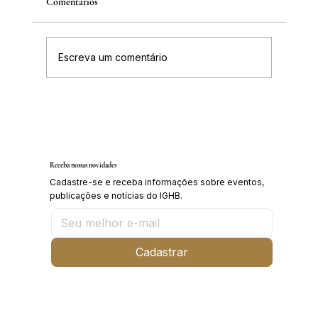
Comentários
Escreva um comentário
Inscrições abertas para o Curso sobre a
História da Chapada Diamantina
Receba nossas novidades
Cadastre-se e receba informações sobre eventos,
publicações e notícias do IGHB.
Cadastrar