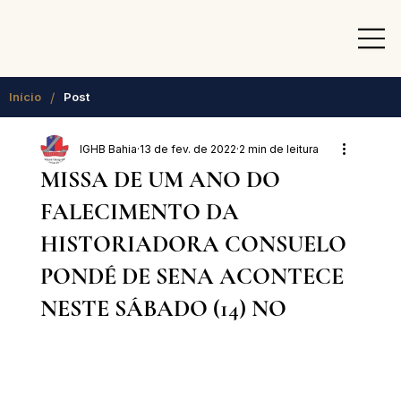
/
Início
Post
IGHB Bahia
13 de fev. de 2022
2 min de leitura
MISSA DE UM ANO DO
FALECIMENTO DA
HISTORIADORA CONSUELO
PONDÉ DE SENA ACONTECE
NESTE SÁBADO (14) NO