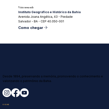
Visite nossa sede
Instituto Geográfico e Histórico da Bahia
Avenida Joana Angélica, 43 - Piedade
Salvador - BA - CEP 40.050-001
Como chegar
Desde 1894, preservando a memória, promovendo o conhecimento e
valorizando o patrimônio da Bahia.
O IGHB