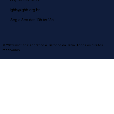
ighb@ighb.org.br
Seg a Sex das 13h às 18h
© 2026 Instituto Geográfico e Histórico da Bahia. Todos os direitos
reservados.