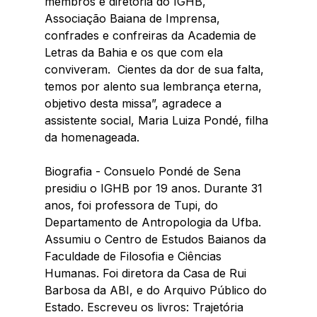
membros e diretoria do IGHB, 
Associação Baiana de Imprensa, 
confrades e confreiras da Academia de 
Letras da Bahia e os que com ela 
conviveram.  Cientes da dor de sua falta, 
temos por alento sua lembrança eterna, 
objetivo desta missa”, agradece a 
assistente social, Maria Luiza Pondé, filha 
da homenageada.
Biografia - Consuelo Pondé de Sena 
presidiu o IGHB por 19 anos. Durante 31 
anos, foi professora de Tupi, do 
Departamento de Antropologia da Ufba. 
Assumiu o Centro de Estudos Baianos da 
Faculdade de Filosofia e Ciências 
Humanas. Foi diretora da Casa de Rui 
Barbosa da ABI, e do Arquivo Público do 
Estado. Escreveu os livros: Trajetória 