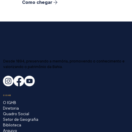
Como chegar
Desde 1894, preservando a memória, promovendo o conhecimento e
valorizando o patrimônio da Bahia.
O IGHB
O IGHB
Diretoria
Quadro Social
Setor de Geografia
Biblioteca
Arquivo