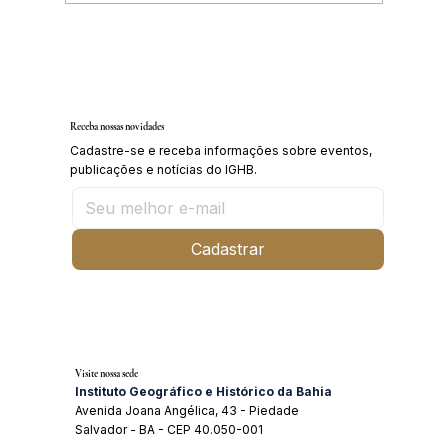
Inscrições abertas para o Curso sobre a
História da Chapada Diamantina
Receba nossas novidades
Cadastre-se e receba informações sobre eventos,
publicações e notícias do IGHB.
Cadastrar
Visite nossa sede
Instituto Geográfico e Histórico da Bahia
Avenida Joana Angélica, 43 - Piedade
Salvador - BA - CEP 40.050-001