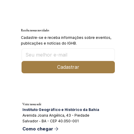
Inscrições abertas para o Curso sobre a
História da Chapada Diamantina
Receba nossas novidades
Cadastre-se e receba informações sobre eventos,
publicações e notícias do IGHB.
Cadastrar
Visite nossa sede
Instituto Geográfico e Histórico da Bahia
Avenida Joana Angélica, 43 - Piedade
Salvador - BA - CEP 40.050-001
Como chegar