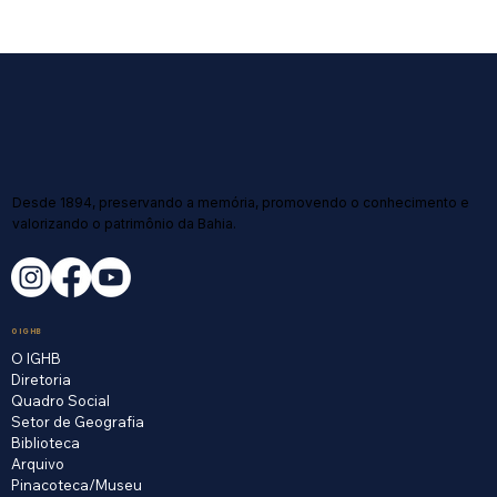
Desde 1894, preservando a memória, promovendo o conhecimento e
valorizando o patrimônio da Bahia.
O IGHB
O IGHB
Diretoria
Quadro Social
Setor de Geografia
Biblioteca
Arquivo
Pinacoteca/Museu