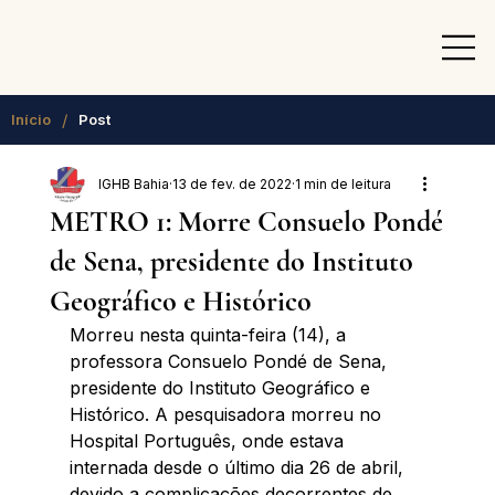
/
Início
Post
IGHB Bahia
13 de fev. de 2022
1 min de leitura
METRO 1: Morre Consuelo Pondé
de Sena, presidente do Instituto
Geográfico e Histórico
Morreu nesta quinta-feira (14), a 
professora Consuelo Pondé de Sena, 
presidente do Instituto Geográfico e 
Histórico. A pesquisadora morreu no 
Hospital Português, onde estava 
internada desde o último dia 26 de abril, 
devido a complicações decorrentes de 