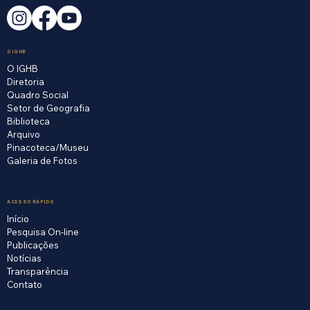
O IGHB
O IGHB
Diretoria
Quadro Social
Setor de Geografia
Biblioteca
Arquivo
Pinacoteca/Museu
Galeria de Fotos
ACESSO RÁPIDO
Início
Pesquisa On-line
Publicações
Notícias
Transparência
Contato