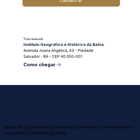
Cadastrar
Visite nossa sede
Instituto Geográfico e Histórico da Bahia
Avenida Joana Angélica, 43 - Piedade
Salvador - BA - CEP 40.050-001
Como chegar
Desde 1894, preservando a memória, promovendo o conhecimento e
valorizando o patrimônio da Bahia.