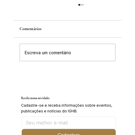
Comentários
Escreva um comentário
Inscrições abertas para o Curso sobre a
História da Chapada Diamantina
Receba nossas novidades
Cadastre-se e receba informações sobre eventos,
publicações e notícias do IGHB.