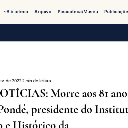
Biblioteca
Arquivo
Pinacoteca/Museu
Publicaçõ
fev. de 2022
2 min de leitura
TÍCIAS: Morre aos 81 ano
ondé, presidente do Institu
 e Histórico da