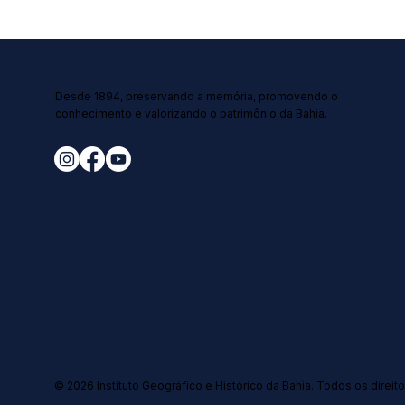
Desde 1894, preservando a memória, promovendo o
conhecimento e valorizando o patrimônio da Bahia.
© 2026 Instituto Geográfico e Histórico da Bahia. Todos os direit