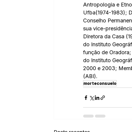
Antropologia e Etno
Ufba(1974-1983); Di
Conselho Permanent
sua vice-presidênc
Diretora da Casa (1
do Instituto Geográ
função de Oradora; 
do Instituto Geográ
2000 e 2003; Membr
(ABI).
morteconsuelo