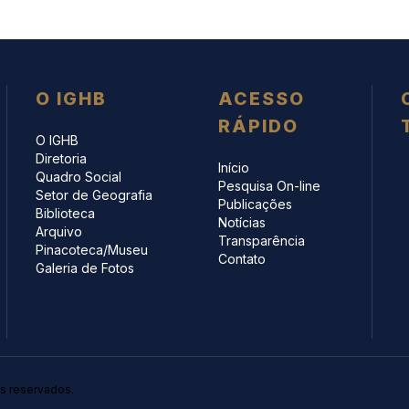
O IGHB
ACESSO
RÁPIDO
O IGHB
Diretoria
Início
Quadro Social
Pesquisa On-line
Setor de Geografia
Publicações
Biblioteca
Notícias
Arquivo
Transparência
Pinacoteca/Museu
Contato
Galeria de Fotos
os reservados.