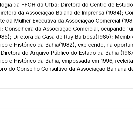
logia da FFCH da Ufba; Diretora do Centro de Estudo
retora da Associação Baiana de Imprensa (1984); Con
e da Mulher Executiva da Associação Comercial (198
ia; Conselheira da Associação Comercial, ocupando f
985); Diretora da Casa de Ruy Barbosa(1985); Membro
fico e Histórico da Bahia(1982), exercendo, na oportun
Diretora do Arquivo Público do Estado da Bahia (1987
fico e Histórico da Bahia, empossada em 1996, reeleit
o do Conselho Consultivo da Associação Bahiana de