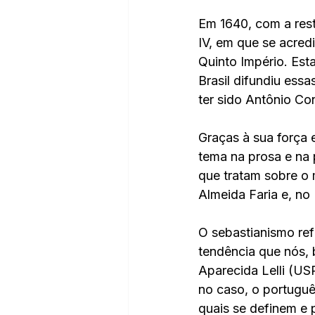
Em 1640, com a res
IV, em que se acred
Quinto Império. Est
Brasil difundiu essa
ter sido Antônio Co
Graças à sua força 
tema na prosa e na 
que tratam sobre o 
Almeida Faria e, no 
O sebastianismo ref
tendência que nós, 
Aparecida Lelli (US
no caso, o portuguê
quais se definem e 