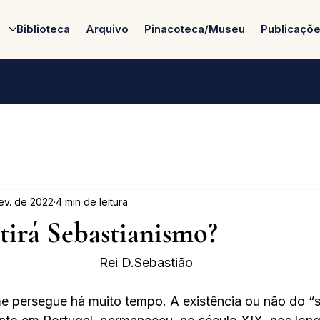
Biblioteca
Arquivo
Pinacoteca/Museu
Publicaçõ
fev. de 2022
4 min de leitura
tirá Sebastianismo?
 Rei D.Sebastião 
e persegue há muito tempo. A existência ou não do “