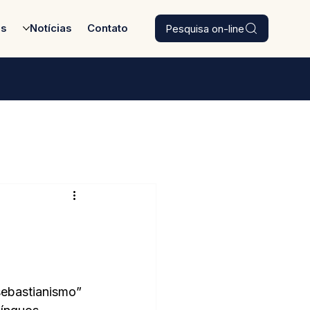
Pesquisa on-line
es
Notícias
Contato
sebastianismo” 