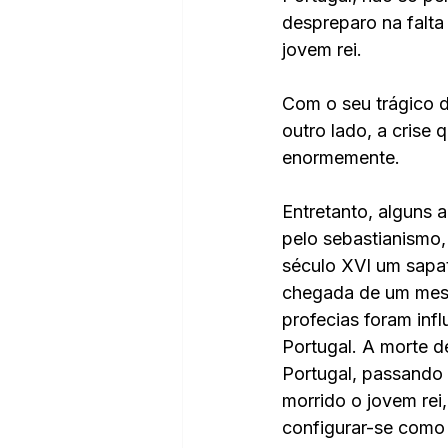
despreparo na falta
jovem rei. 
Com o seu trágico d
outro lado, a crise
enormemente. 
Entretanto, alguns 
pelo sebastianismo,
século XVI um sapa
chegada de um mess
profecias foram inf
Portugal. A morte d
Portugal, passando 
morrido o jovem rei,
configurar-se como