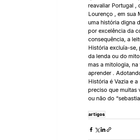
reavaliar Portugal 
Lourenço , em sua 
uma história digna 
por excelência da 
consequência, a le
História excluía-se
da lenda ou do mito(
mas a mitologia, na
aprender . Adotand
História é Vazia e a
preciso que muitas v
ou não do “sebastia
artigos