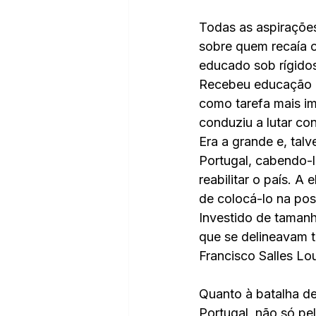
Todas as aspirações
sobre quem recaía o
educado sob rígidos
Recebeu educação ca
como tarefa mais imp
conduziu a lutar con
Era a grande e, tal
Portugal, cabendo-l
reabilitar o país. A
de colocá-lo na pos
Investido de tamanh
que se delineavam t
Francisco Salles Lou
Quanto à batalha de
Portugal, não só pel