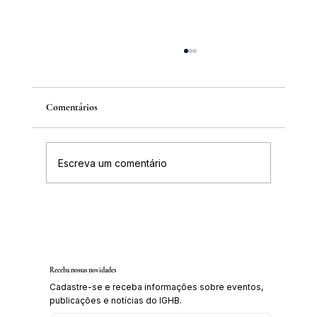
Comentários
Escreva um comentário
Inscrições abertas para o Curso sobre a
História da Chapada Diamantina
Receba nossas novidades
Cadastre-se e receba informações sobre eventos,
publicações e notícias do IGHB.