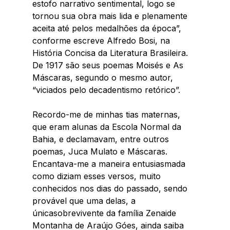
estofo narrativo sentimental, logo se 
tornou sua obra mais lida e plenamente 
aceita até pelos medalhões da época”, 
conforme escreve Alfredo Bosi, na 
História Concisa da Literatura Brasileira. 
De 1917 são seus poemas Moisés e As 
Máscaras, segundo o mesmo autor, 
“viciados pelo decadentismo retórico”. 
Recordo-me de minhas tias maternas, 
que eram alunas da Escola Normal da 
Bahia, e declamavam, entre outros 
poemas, Juca Mulato e Máscaras. 
Encantava-me a maneira entusiasmada 
como diziam esses versos, muito 
conhecidos nos dias do passado, sendo 
provável que uma delas, a 
únicasobrevivente da família Zenaide 
Montanha de Araújo Góes, ainda saiba 