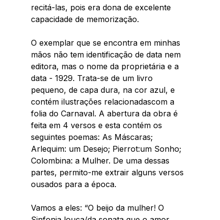
recitá-las, pois era dona de excelente 
capacidade de memorização. 
O exemplar que se encontra em minhas 
mãos não tem identificação de data nem 
editora, mas o nome da proprietária e a 
data - 1929. Trata-se de um livro 
pequeno, de capa dura, na cor azul, e 
contém ilustrações relacionadascom a 
folia do Carnaval. A abertura da obra é 
feita em 4 versos e esta contém os 
seguintes poemas: As Máscaras; 
Arlequim: um Desejo; Pierrot:um Sonho; 
Colombina: a Mulher. De uma dessas 
partes, permito-me extrair alguns versos 
ousados para a época.  
Vamos a eles: “O beijo da mulher! O 
Sinfonia louca/da sonata que o amor 