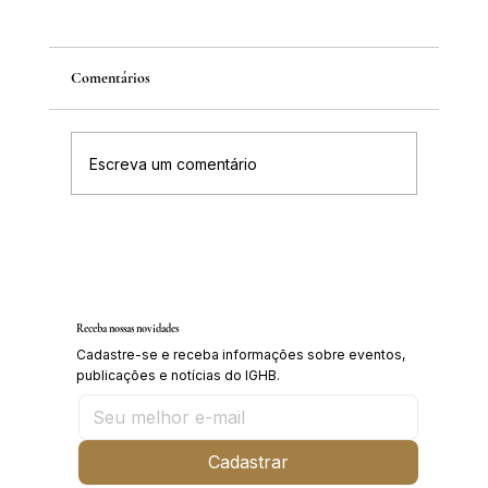
Comentários
Escreva um comentário
IGHB comemora os 100 anos do professor e
médico Geraldo Leite dia 11 de agosto
Receba nossas novidades
Cadastre-se e receba informações sobre eventos,
publicações e notícias do IGHB.
Cadastrar