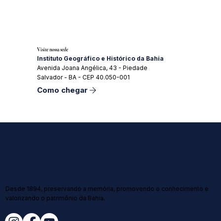
Visite nossa sede
Instituto Geográfico e Histórico da Bahia
Avenida Joana Angélica, 43 - Piedade
Salvador - BA - CEP 40.050-001
Como chegar
Desde 1894, preservando a memória, promovendo o conhecimento e
valorizando o patrimônio da Bahia.