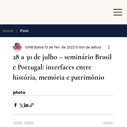
/
Início
Post
IGHB Bahia
13 de fev. de 2022
0 min de leitura
28 a 30 de julho – seminário Brasil
e Portugal: interfaces entre
história, memória e patrimônio
photo