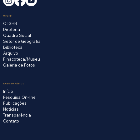
O IGHB
O IGHB
Diretoria
Quadro Social
Setor de Geografia
Biblioteca
Arquivo
Pinacoteca/Museu
Galeria de Fotos
ACESSO RÁPIDO
Início
Pesquisa On-line
Publicações
Notícias
Transparência
Contato