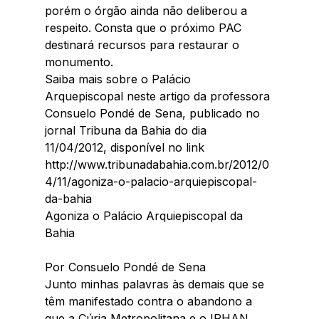
porém o órgão ainda não deliberou a 
respeito. Consta que o próximo PAC 
destinará recursos para restaurar o 
monumento. 
Saiba mais sobre o Palácio 
Arquepiscopal neste artigo da professora 
Consuelo Pondé de Sena, publicado no 
jornal Tribuna da Bahia do dia 
11/04/2012, disponível no link 
http://www.tribunadabahia.com.br/2012/0
4/11/agoniza-o-palacio-arquiepiscopal-
da-bahia 
Agoniza o Palácio Arquiepiscopal da 
Bahia 
Por Consuelo Pondé de Sena 
Junto minhas palavras às demais que se 
têm manifestado contra o abandono a 
que a Cúria Metropolitana e o IPHAN 