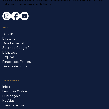
valorizando o patrimônio da Bahia.
O IGHB
O IGHB
Diretoria
Quadro Social
Setor de Geografia
Biblioteca
Arquivo
Pinacoteca/Museu
Galeria de Fotos
ACESSO RÁPIDO
Início
Pesquisa On-line
Publicações
Notícias
Transparência