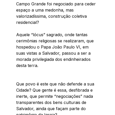
Campo Grande foi negociado para ceder 
espaço a uma medonha, mas 
valorizadíssima, construção coletiva 
residencial? 
Aquele “lócus” sagrado, onde tantas 
cerimônias religiosas se realizaram, que 
hospedou o Papa João Paulo VI, em 
suas vistas a Salvador, passou a ser a 
morada privilegiada dos endinheirados 
desta terra. 
Que povo é este que não defende a sua 
Cidade? Que gente é essa, desfibrada e 
inerte, que permite “negociações” nada 
transparentes dos bens culturais de 
Salvador, ainda que façam parte do 
patrimônio da Igreja?  