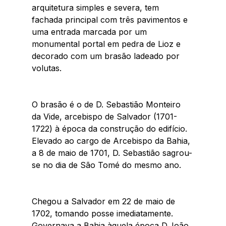
arquitetura simples e severa, tem 
fachada principal com três pavimentos e 
uma entrada marcada por um 
monumental portal em pedra de Lioz e 
decorado com um brasão ladeado por 
volutas.  
O brasão é o de D. Sebastião Monteiro 
da Vide, arcebispo de Salvador (1701-
1722) à época da construção do edifício. 
Elevado ao cargo de Arcebispo da Bahia, 
a 8 de maio de 1701, D. Sebastião sagrou-
se no dia de São Tomé do mesmo ano.  
Chegou a Salvador em 22 de maio de 
1702, tomando posse imediatamente. 
Governava a Bahia àquela época D.João 