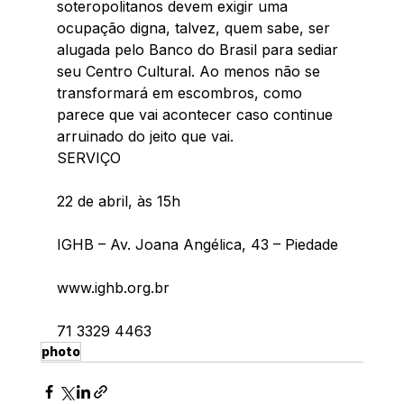
soteropolitanos devem exigir uma 
ocupação digna, talvez, quem sabe, ser 
alugada pelo Banco do Brasil para sediar 
seu Centro Cultural. Ao menos não se 
transformará em escombros, como 
parece que vai acontecer caso continue 
arruinado do jeito que vai. 
SERVIÇO
22 de abril, às 15h
IGHB – Av. Joana Angélica, 43 – Piedade
www.ighb.org.br 
71 3329 4463
photo