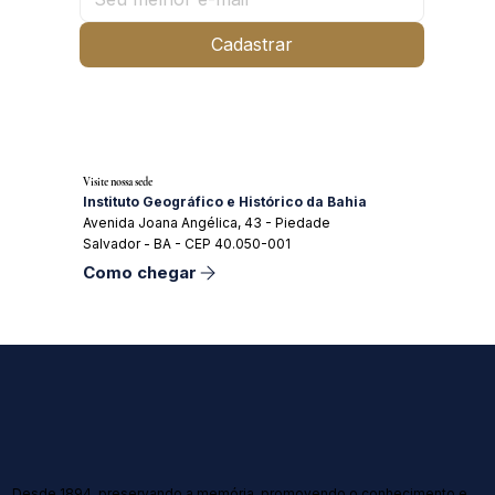
Cadastrar
Visite nossa sede
Instituto Geográfico e Histórico da Bahia
Avenida Joana Angélica, 43 - Piedade
Salvador - BA - CEP 40.050-001
Como chegar
Desde 1894, preservando a memória, promovendo o conhecimento e