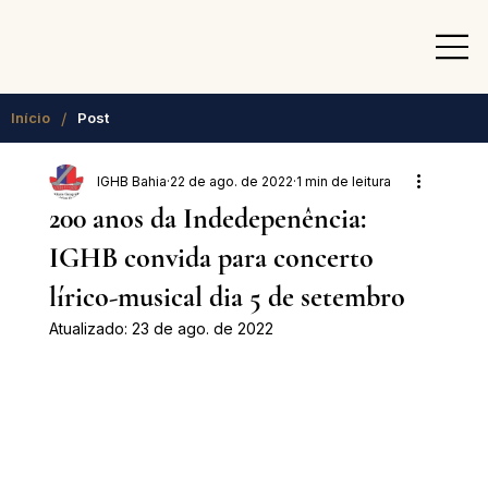
/
Início
Post
IGHB Bahia
22 de ago. de 2022
1 min de leitura
200 anos da Indedepenência:
IGHB convida para concerto
lírico-musical dia 5 de setembro
Atualizado:
23 de ago. de 2022