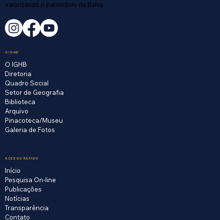
valorizando o patrimônio da Bahia.
O IGHB
O IGHB
Diretoria
Quadro Social
Setor de Geografia
Biblioteca
Arquivo
Pinacoteca/Museu
Galeria de Fotos
ACESSO RÁPIDO
Início
Pesquisa On-line
Publicações
Notícias
Transparência
Contato