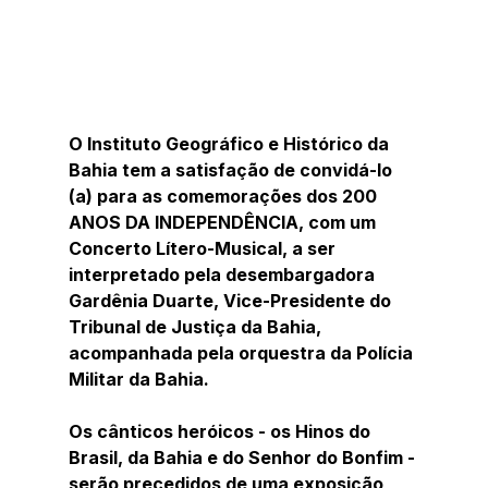
O Instituto Geográfico e Histórico da 
Bahia tem a satisfação de convidá-lo 
(a) para as comemorações dos 200 
ANOS DA INDEPENDÊNCIA, com um 
Concerto Lítero-Musical, a ser 
interpretado pela desembargadora 
Gardênia Duarte, Vice-Presidente do 
Tribunal de Justiça da Bahia, 
acompanhada pela orquestra da Polícia 
Militar da Bahia. 
Os cânticos heróicos - os Hinos do 
Brasil, da Bahia e do Senhor do Bonfim - 
serão precedidos de uma exposição 