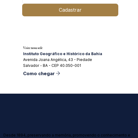
Cadastrar
Visite nossa sede
Instituto Geográfico e Histórico da Bahia
Avenida Joana Angélica, 43 - Piedade
Salvador - BA - CEP 40.050-001
Como chegar
Desde 1894, preservando a memória, promovendo o conhecimento e